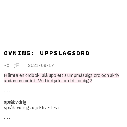
ÖVNING: UPPSLAGSORD
2021-09-17
Hämta en ordbok, slå upp ett slumpmässigt ord och skriv
sedan om ordet. Vad betyder ordet för dig?
- - -
språkvidrig
språk|­vidr·­ig adjektiv ~t ~a
- - -