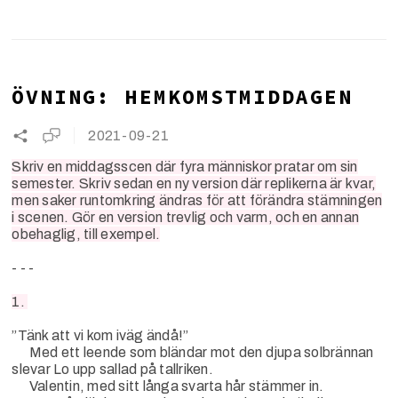
ÖVNING: HEMKOMSTMIDDAGEN
2021-09-21
Skriv en middagsscen där fyra människor pratar om sin
semester. Skriv sedan en ny version där replikerna är kvar,
men saker runtomkring ändras för att förändra stämningen
i scenen. Gör en version trevlig och varm, och en annan
obehaglig, till exempel.
- - -
1.
”Tänk att vi kom iväg ändå!”
Med ett leende som bländar mot den djupa solbrännan
slevar Lo upp sallad på tallriken.
Valentin, med sitt långa svarta hår stämmer in.