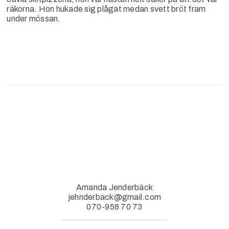
räkorna. Hon hukade sig plågat medan svett bröt fram
under mössan.
Amanda Jenderbäck
jehnderback@gmail.com
070-958 70 73