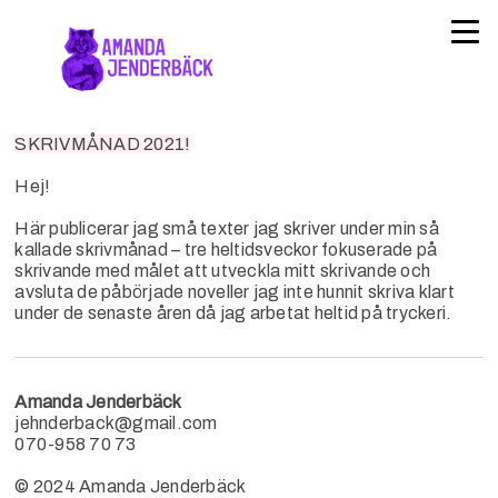
SKRIVMÅNAD 2021!
Hej!
Här publicerar jag små texter jag skriver under min så
kallade skrivmånad – tre heltidsveckor fokuserade på
skrivande med målet att utveckla mitt skrivande och
avsluta de påbörjade noveller jag inte hunnit skriva klart
under de senaste åren då jag arbetat heltid på tryckeri.
Amanda Jenderbäck
jehnderback@gmail.com
070-958 70 73
© 2024 Amanda Jenderbäck