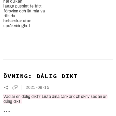
när du kan
lägga pusslet felfritt
försvinn och låt mig va
tills du
behärskar utan
språkvidrighet
ÖVNING: DÅLIG DIKT
2021-09-15
Vad är en dålig dikt? Lista dina tankar och skriv sedan en
dålig dikt.
- - -