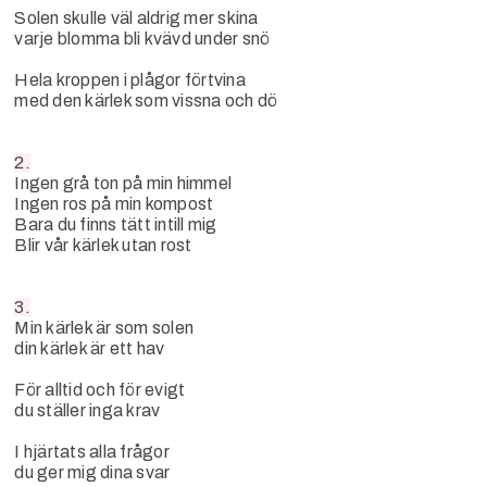
Solen skulle väl aldrig mer skina
varje blomma bli kvävd under snö
Hela kroppen i plågor förtvina
med den kärlek som vissna och dö
2.
Ingen grå ton på min himmel
Ingen ros på min kompost
Bara du finns tätt intill mig
Blir vår kärlek utan rost
3.
Min kärlek är som solen
din kärlek är ett hav
För alltid och för evigt
du ställer inga krav
I hjärtats alla frågor
du ger mig dina svar