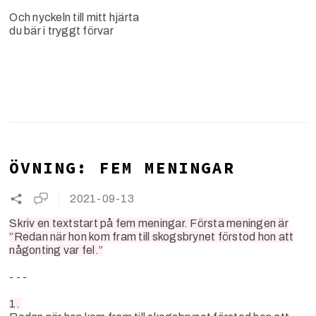
Och nyckeln till mitt hjärta
du bär i tryggt förvar
ÖVNING: FEM MENINGAR
2021-09-13
Skriv en textstart på fem meningar. Första meningen är
”Redan när hon kom fram till skogsbrynet förstod hon att
någonting var fel.”
- - -
1.